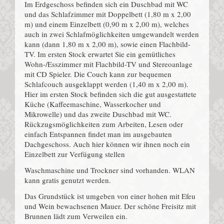
Im Erdgeschoss befinden sich ein Duschbad mit WC
und das Schlafzimmer mit Doppelbett (1,80 m x 2,00
m) und einem Einzelbett (0,90 m x 2,00 m), welches
auch in zwei Schlafmöglichkeiten umgewandelt werden
kann (dann 1,80 m x 2,00 m), sowie einen Flachbild-
TV. Im ersten Stock erwartet Sie ein gemütliches
Wohn-/Esszimmer mit Flachbild-TV und Stereoanlage
mit CD Spieler. Die Couch kann zur bequemen
Schlafcouch ausgeklappt werden (1,40 m x 2,00 m).
Hier im ersten Stock befinden sich die gut ausgestattete
Küche (Kaffeemaschine, Wasserkocher und
Mikrowelle) und das zweite Duschbad mit WC.
Rückzugsmöglichkeiten zum Arbeiten, Lesen oder
einfach Entspannen findet man im ausgebauten
Dachgeschoss. Auch hier können wir ihnen noch ein
Einzelbett zur Verfügung stellen
Waschmaschine und Trockner sind vorhanden. WLAN
kann gratis genutzt werden.
Das Grundstück ist umgeben von einer hohen mit Efeu
und Wein bewachsenen Mauer. Der schöne Freisitz mit
Brunnen lädt zum Verweilen ein.