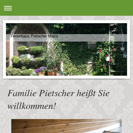
Ferienhaus Pietscher Mainz
Familie Pietscher heißt Sie
willkommen!