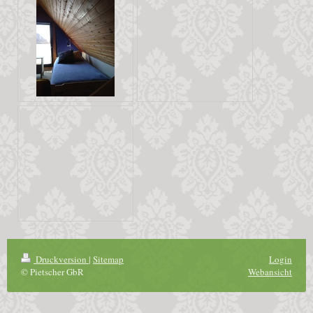
Druckversion
|
Sitemap
Login
© Pietscher GbR
Webansicht